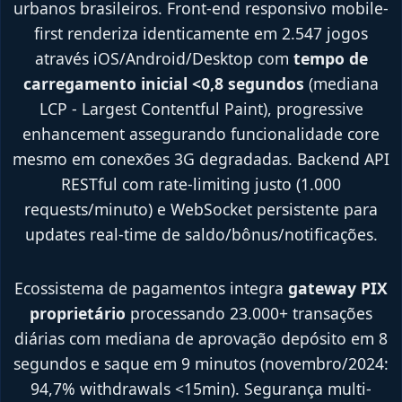
urbanos brasileiros. Front-end responsivo mobile-
first renderiza identicamente em 2.547 jogos
através iOS/Android/Desktop com
tempo de
carregamento inicial <0,8 segundos
(mediana
LCP - Largest Contentful Paint), progressive
enhancement assegurando funcionalidade core
mesmo em conexões 3G degradadas. Backend API
RESTful com rate-limiting justo (1.000
requests/minuto) e WebSocket persistente para
updates real-time de saldo/bônus/notificações.
Ecossistema de pagamentos integra
gateway PIX
proprietário
processando 23.000+ transações
diárias com mediana de aprovação depósito em 8
segundos e saque em 9 minutos (novembro/2024:
94,7% withdrawals <15min). Segurança multi-