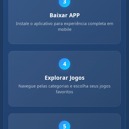
3
Baixar APP
Instale o aplicativo para experiência completa em
mobile
4
Explorar Jogos
Navegue pelas categorias e escolha seus jogos
favoritos
5