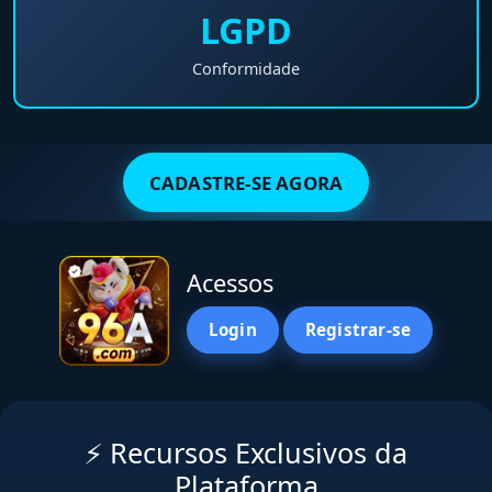
LGPD
Conformidade
CADASTRE-SE AGORA
Acessos
Login
Registrar-se
⚡ Recursos Exclusivos da
Plataforma