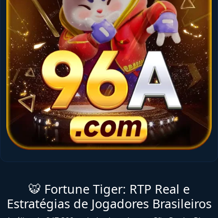
🐯 Fortune Tiger: RTP Real e
Estratégias de Jogadores Brasileiros