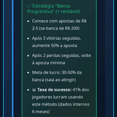
✅ Estratégia "Banca
Progressiva" (+ rentável)
Comece com apostas de R$
2-5 (se banca de R$ 200)
Após 3 vitórias seguidas,
aumente 50% a aposta
Após 2 perdas seguidas, volte
à aposta mínima
Meta de lucro: 30-50% da
banca (saia ao atingir)
📊
Taxa de sucesso:
41% dos
jogadores lucram usando
este método (dados internos
6 meses)