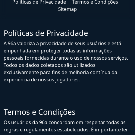
Políticas de Privacidade
Termos e Condições
Sitemap
Políticas de Privacidade
A 96a valoriza a privacidade de seus usuários e está
empenhada em proteger todas as informações
pessoais fornecidas durante o uso de nossos serviços.
Todos os dados coletados são utilizados
exclusivamente para fins de melhoria contínua da
experiência de nossos jogadores.
Termos e Condições
Os usuários da 96a concordam em respeitar todas as
regras e regulamentos estabelecidos. É importante ler