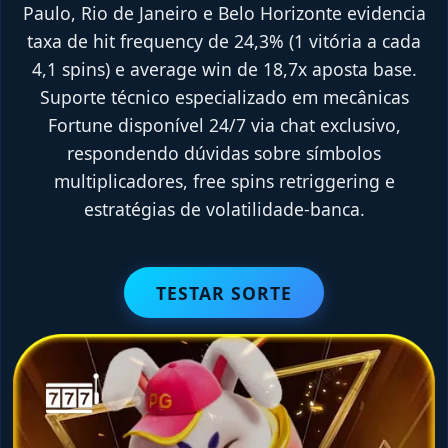
Paulo, Rio de Janeiro e Belo Horizonte evidencia
taxa de hit frequency de 24,3% (1 vitória a cada
4,1 spins) e average win de 18,7x aposta base.
Suporte técnico especializado em mecânicas
Fortune disponível 24/7 via chat exclusivo,
respondendo dúvidas sobre símbolos
multiplicadores, free spins retriggering e
estratégias de volatilidade-banca.
TESTAR SORTE