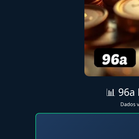
📊 96a
Dados v