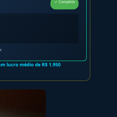
✓ Completo
F.
am lucro médio de
R$ 1.950