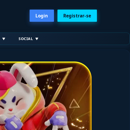
Login
Registrar-se
SOCIAL