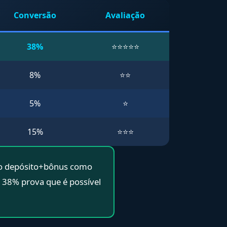
Conversão
Avaliação
38%
⭐⭐⭐⭐⭐
8%
⭐⭐
5%
⭐
15%
⭐⭐⭐
não depósito+bônus como
e 38% prova que é possível