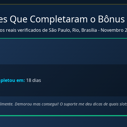
es Que Completaram o Bônus
os reais verificados de São Paulo, Rio, Brasília - Novembro 
pletou em:
18 dias
almente. Demorou mas consegui! O suporte me deu dicas de quais slot