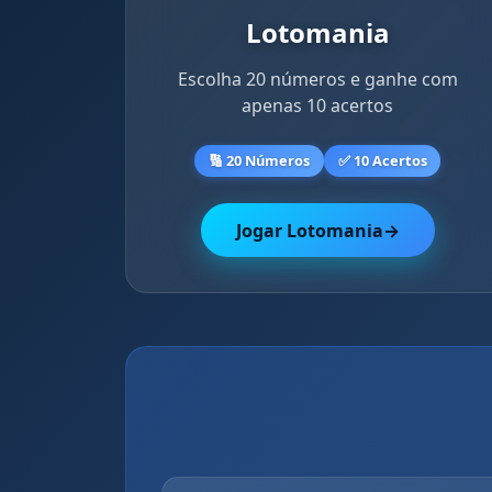
Lotomania
Escolha 20 números e ganhe com
apenas 10 acertos
🔢 20 Números
✅ 10 Acertos
Jogar Lotomania
→