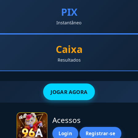
PIX
Instantâneo
Caixa
Resultados
JOGAR AGORA
Acessos
Login
Registrar-se