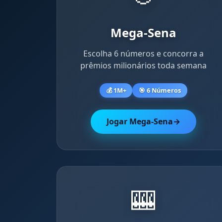
Mega-Sena
Escolha 6 números e concorra a
prêmios milionários toda semana
💰 1M+
🎯 6 Números
Jogar Mega-Sena
→
🎰