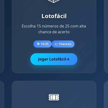
Lotofácil
Escolha 15 números de 25 com alta
chance de acerto
🎯 15/25
📈 Chances
Jogar Lotofácil
→
🎟️