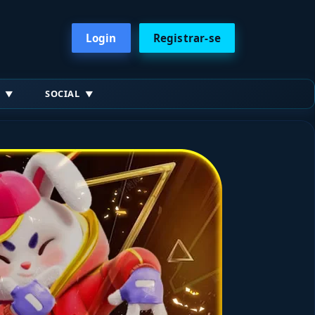
Login
Registrar-se
SOCIAL