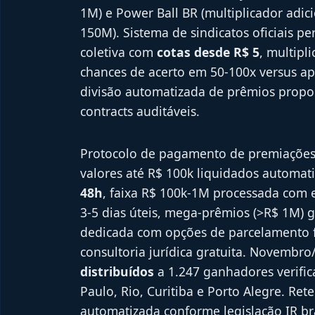
1M) e Power Ball BR (multiplicador adi
150M). Sistema de sindicatos oficiais pe
coletiva com
cotas desde R$ 5
, multipl
chances de acerto em 50-100x versus ap
divisão automatizada de prêmios propor
contracts auditáveis.
Protocolo de pagamento de premiações 
valores até R$ 100k liquidados automat
48h
, faixa R$ 100k-1M processada com 
3-5 dias úteis, mega-prêmios (>R$ 1M) 
dedicada com opções de parcelamento f
consultoria jurídica gratuita. Novembro
distribuídos
a 1.247 ganhadores verific
Paulo, Rio, Curitiba e Porto Alegre. Rete
automatizada conforme legislação IR br