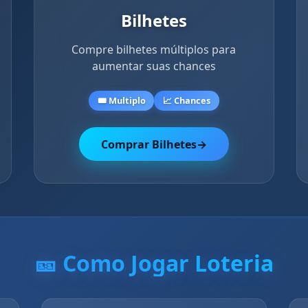
Bilhetes
Compre bilhetes múltiplos para
aumentar suas chances
🎟️ Multiplo
📈 Chances
Comprar Bilhetes
→
🎫 Como Jogar Loteria